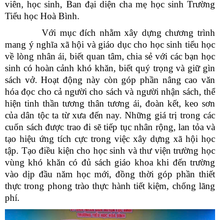
viên, học sinh, Ban đại diện cha mẹ học sinh Trường
Tiểu học Hoà Bình.
Với mục đích nhằm xây dựng chương trình
mang ý nghĩa xã hội và giáo dục cho học sinh tiểu học
về lòng nhân ái, biết quan tâm, chia sẻ với các bạn học
sinh có hoàn cảnh khó khăn, biết quý trọng và giữ gìn
sách vở. H
oạt động này còn góp phần nâng cao văn
hóa đọc cho cả người cho sách và người nhận sách, thể
hiện tinh thần tương thân tương ái, đoàn kết, keo sơn
của dân tộc ta từ xưa đến nay.
Những giá trị trong các
cuốn sách được trao đi sẽ tiếp tục nhân rộng, lan tỏa và
tạo hiệu ứng tích cực trong việc xây dựng xã hội học
tập.
Tạo điều kiện cho học sinh và thư viện trường học
vùng khó khăn có đủ sách giáo khoa khi đến trường
vào dịp đầu năm học mới, đồng thời góp phần thiết
thực trong phong trào thực hành tiết kiệm, chống lãng
phí.