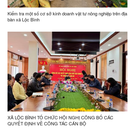
Kiểm tra một số cơ sở kinh doanh vật tư nông nghiệp trên địa
bàn xã Lộc Bình
XÃ LỘC BÌNH TỔ CHỨC HỘI NGHỊ CÔNG BỐ CÁC
QUYẾT ĐỊNH VỀ CÔNG TÁC CÁN BỘ