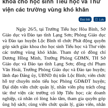
khoa cho học sinh Tiểu học và Thư
viện các trường vùng khó khăn
Đọc bài
Lưu
Ngày 26/5, tại Trường Tiểu học Hòa Bình, Sở
Giáo dục và Đào tạo tỉnh Lạng Sơn; Phòng Giáo dục
và Đào tạo huyện Lộc Bình tổ chức Phát động quyên
góp sách giáo khoa cho học sinh Tiểu học và Thư viện
các trường vùng khó khăn. Tham dự có đồng chí
Dương Hồng Minh, Trưởng Phòng
GDMN, TH
Sở
Giáo dục và Đào tạo tỉnh Lạng Sơn; đồng chí Phạm
Văn Hoài, Trưởng Phòng Giáo dục và Đào tạo huyện;
lãnh đạo Đảng ủy, UBND thị trấn Lộc Bình;
viên chức
hỗ trợ chuyên môn tiểu học Phòng GD&ĐT huyện;
Đại diện viên chức quản lý, nhân viên phụ trách công
tác thư viện các trường có lớp Tiểu học; các doanh
nghiệp, cá nhân có lòng hảo tâm, tham gia quyên góp
ủng hộ sách; cùng viên chức quản lý, giáo viên, nhân