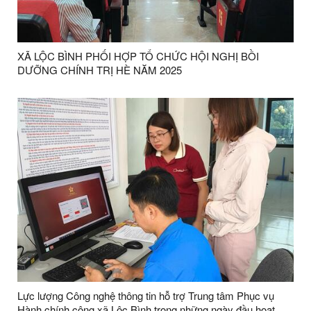
XÃ LỘC BÌNH PHỐI HỢP TỔ CHỨC HỘI NGHỊ BỒI
DƯỠNG CHÍNH TRỊ HÈ NĂM 2025
Lực lượng Công nghệ thông tin hỗ trợ Trung tâm Phục vụ
Hành chính công xã Lộc Bình trong những ngày đầu hoạt