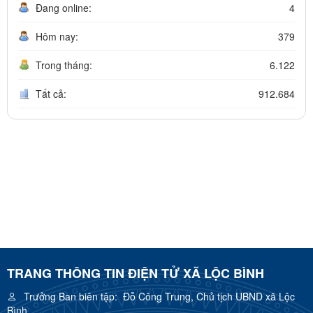
Đang online:
4
Hôm nay:
379
Trong tháng:
6.122
Tất cả:
912.684
TRANG THÔNG TIN ĐIỆN TỬ XÃ LỘC BÌNH
Trưởng Ban biên tập:
Đỗ Công Trung, Chủ tịch UBND xã Lộc
Bình