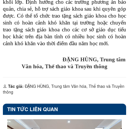
khối lớp. Định hướng cho các trường phương án bảo
quản, chia sẻ, hỗ trợ sách giáo khoa sau khi quyên góp
được. Có thể tổ chức trao tặng sách giáo khoa cho học
sinh có hoàn cảnh khó khăn tại trường hoặc chuyển
trao tặng sách giáo khoa cho các cơ sở giáo dục tiểu
học khác trên địa bàn tỉnh có nhiều học sinh có hoàn
cảnh khó khăn vào thời điểm đầu năm học mới.
ĐẶNG HÙNG, Trung tâm
Văn hóa, Thể thao và Truyền thông
Tác giả:
ĐẶNG HÙNG, Trung tâm Văn hóa, Thể thao và Truyền
thông
TIN TỨC LIÊN QUAN