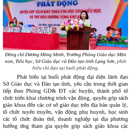
Đồng chí Dương Hồng Minh, Trưởng Phòng Giáo dục Mần
non, Tiểu học,
Sở Giáo dục và Đào tạo tỉnh Lạng Sơn,
phát
biểu chỉ đạo tại buổi phát động.
Phát biểu tại buổi phát động đại diện lãnh đạo
Sở Giáo dục và Đào tạo tỉnh, yêu cầu trong thời gian
tiếp theo Phòng GD& ĐT các huyện, thành phố tổ
chức triển khai chương trình vận động, quyên góp sách
giáo khoa đến các cơ sở giáo dục trên địa bàn quản lý,
tổ chức tuyên truyền, vận động phụ huynh, học sinh
các tổ chức đoàn thể, doanh nghiệp tại địa phương
hưởng ứng tham gia quyên góp sách giáo khoa các