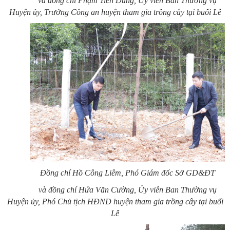
và đồng chí Phạm Tiến Dũng, Ủy viên Ban Thường vụ
Huyện ủy, Trưởng Công an huyện tham gia trồng cây tại buổi Lễ
Đồng chí Hồ Công Liêm, Phó Giám đốc Sở GD&ĐT
và đồng chí Hứa Văn Cường, Ủy viên Ban Thường vụ
Huyện ủy, Phó Chủ tịch HĐND huyện tham gia trồng cây tại buổi
Lễ