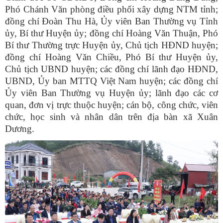
Phó Chánh Văn phòng điều phối xây dựng NTM tỉnh;
đồng chí Đoàn Thu Hà, Ủy viên Ban Thường vụ Tỉnh
ủy, Bí thư Huyện ủy; đồng chí Hoàng Văn Thuận, Phó
Bí thư Thường trực Huyện ủy, Chủ tịch HĐND huyện;
đồng chí Hoàng Văn Chiều, Phó Bí thư Huyện ủy,
Chủ tịch UBND huyện; các đồng chí lãnh đạo HĐND,
UBND, Ủy ban MTTQ Việt Nam huyện; các đồng chí
Ủy viên Ban Thường vụ Huyện ủy; lãnh đạo các cơ
quan, đơn vị trực thuộc huyện; cán bộ, công chức, viên
chức, học sinh và nhân dân trên địa bàn xã Xuân
Dương.