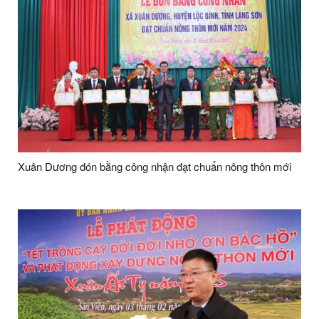
Xuân Dương đón bằng công nhận đạt chuẩn nông thôn mới