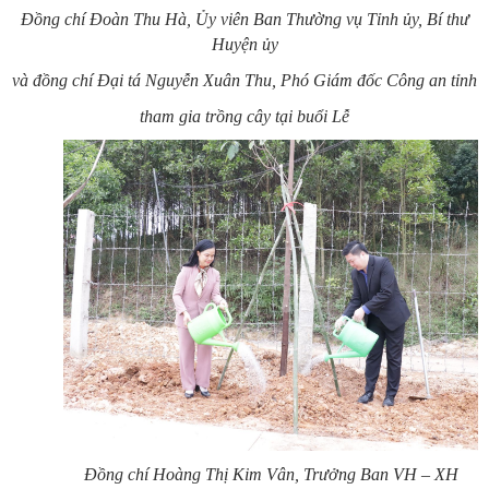
Đồng chí Đoàn Thu Hà, Ủy viên Ban Thường vụ Tỉnh ủy, Bí thư
Huyện ủy
và đồng chí Đại tá Nguyễn Xuân Thu, Phó Giám đốc Công an tỉnh
tham gia trồng cây tại buổi Lễ
Đồng chí Hoàng Thị Kim Vân, Trưởng Ban VH – XH