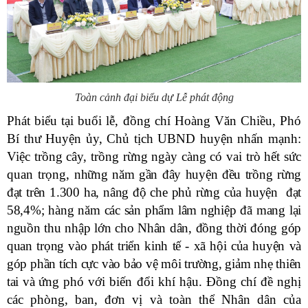
Toàn cảnh đại biểu dự Lễ phát động
Phát biểu tại buổi lễ, đồng chí Hoàng Văn Chiều, Phó
Bí thư Huyện ủy, Chủ tịch UBND huyện nhấn mạnh:
Việc trồng cây, trồng rừng ngày càng có vai trò hết sức
quan trọng,
những năm gần đây huyện đều trồng rừng
đạt trên 1.300 ha, nâng độ che phủ rừng của huyện đạt
58,4%; hàng năm các sản phẩm lâm nghiệp đã mang lại
nguồn thu nhập lớn cho Nhân dân, đồng thời đóng góp
quan trọng vào phát triển kinh tế - xã hội của huyện và
góp phần tích cực vào bảo vệ môi trường, giảm nhẹ thiên
tai và
ứng phó với biến đổi khí hậu
. Đồng chí đề nghị
các phòng, ban, đơn vị và toàn thể Nhân dân của