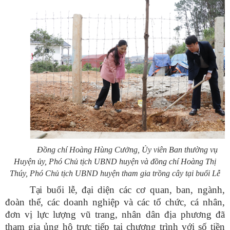
Đồng chí Hoàng Hùng Cưởng, Ủy viên Ban thường vụ
Huyện ủy, Phó Chủ tịch UBND huyện và đồng chí Hoàng Thị
Thúy, Phó Chủ tịch UBND huyện tham gia trồng cây tại buổi Lễ
Tại buổi lễ,
đại diện các cơ quan, ban, ngành,
đoàn thể, các doanh nghiệp và các tổ chức, cá nhân,
đơn vị lực lượng vũ trang, nhân dân địa phương đã
tham gia ủng hộ trực tiếp tại chương trình với số tiền