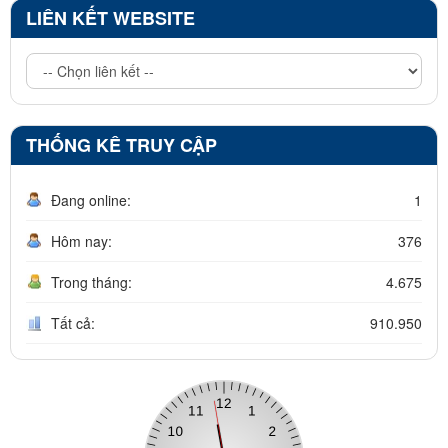
LIÊN KẾT WEBSITE
THỐNG KÊ TRUY CẬP
Đang online:
1
Hôm nay:
376
Trong tháng:
4.675
Tất cả:
910.950