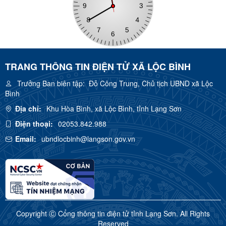
TRANG THÔNG TIN ĐIỆN TỬ XÃ LỘC BÌNH
Trưởng Ban biên tập:
Đỗ Công Trung, Chủ tịch UBND xã Lộc
Bình
Địa chỉ:
Khu Hòa Bình, xã Lộc Bình, tỉnh Lạng Sơn
Điện thoại:
02053.842.988
Email:
ubndlocbinh@langson.gov.vn
Copyright Ⓒ Cổng thông tin điện tử tỉnh Lạng Sơn. All Rights
Reserved