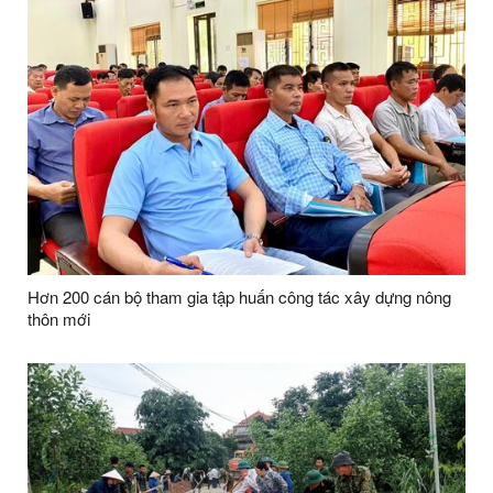
Hơn 200 cán bộ tham gia tập huấn công tác xây dựng nông
thôn mới