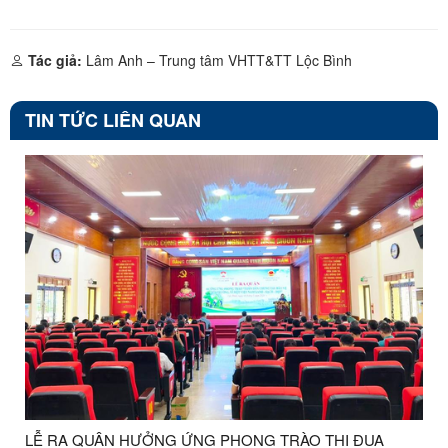
Tác giả:
Lâm Anh – Trung tâm VHTT&TT Lộc Bình
TIN TỨC LIÊN QUAN
LỄ RA QUÂN HƯỞNG ỨNG PHONG TRÀO THI ĐUA