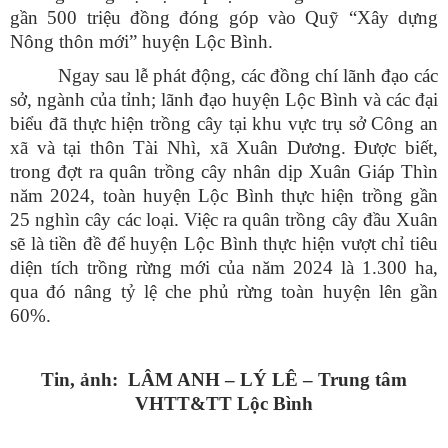
gần 500 triệu đồng đóng góp vào Quỹ “Xây dựng
Nông thôn mới” huyện Lộc Bình.
Ngay sau lễ phát động, các đồng chí lãnh đạo các
sở, ngành của tỉnh; lãnh đạo huyện Lộc Bình và các đại
biểu đã thực hiện trồng cây tại khu vực trụ sở Công an
xã và tại thôn Tài Nhì, xã Xuân Dương. Được biết,
trong đợt ra quân trồng cây nhân dịp Xuân Giáp Thìn
năm 2024, toàn huyện Lộc Bình thực hiện trồng gần
25 nghìn cây các loại. Việc ra quân trồng cây đầu Xuân
sẽ là tiền đề để huyện Lộc Bình thực hiện vượt chỉ tiêu
diện tích trồng rừng mới của năm 2024 là 1.300 ha,
qua đó nâng tỷ lệ che phủ rừng toàn huyện lên gần
60%.
Tin, ảnh: LÂM ANH – LÝ LÊ – Trung tâm
VHTT&TT Lộc Bình