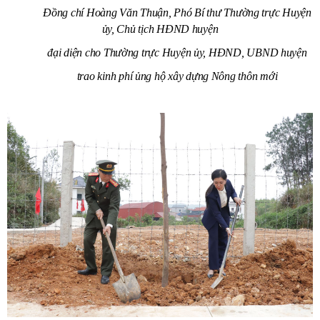
Đồng chí Hoàng Văn Thuận, Phó Bí thư Thường trực Huyện
ủy, Chủ tịch HĐND huyện
đại diện cho Thường trực Huyện ủy, HĐND, UBND huyện
trao kinh phí ủng hộ xây dựng Nông thôn mới